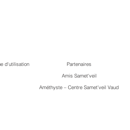
ue d'utilisation
Partenaires
Amis Samet'veil
Améthyste – Centre Samet’veil Vaud