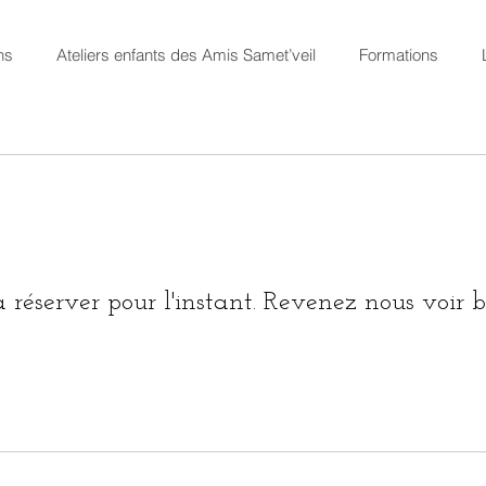
ns
Ateliers enfants des Amis Samet’veil
Formations
 réserver pour l'instant. Revenez nous voir b