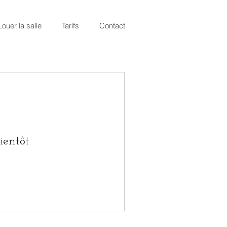
Louer la salle
Tarifs
Contact
ientôt.