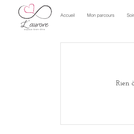
Accueil
Mon parcours
Soi
Rien à