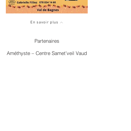
En savoir plus
Partenaires
Améthyste – Centre Samet’veil Vaud
Amis Samet'veil
Politique d'utilisation
Mentions légales
Politique de confidentialité
Suivez-nous